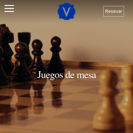
Resevar
Juegos de mesa