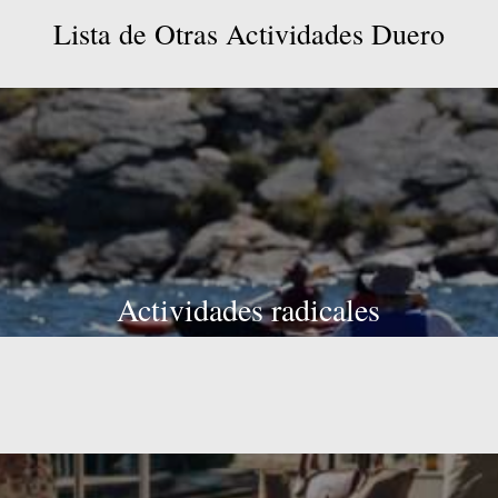
Lista
de
Otras
Actividades
Duero
Actividades radicales