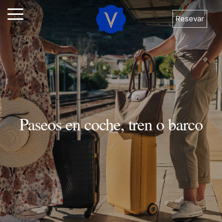
Resevar
Paseos en coche, tren o barco