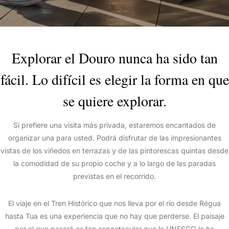
Explorar el Douro nunca ha sido tan
fácil. Lo difícil es elegir la forma en que
se quiere explorar.
Si prefiere una visita más privada, estaremos encantados de
organizar una para usted. Podrá disfrutar de las impresionantes
vistas de los viñedos en terrazas y de las pintorescas quintas desde
la comodidad de su propio coche y a lo largo de las paradas
previstas en el recorrido.
El viaje en el Tren Histórico que nos lleva por el río desde Régua
hasta Tua es una experiencia que no hay que perderse. El paisaje
por el que pasará es tan espectacular que la UNESCO lo ha