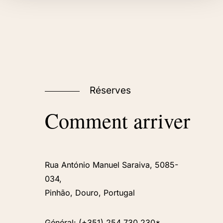
Réserves
Comment
arriver
Rua António Manuel Saraiva, 5085-
034,
Pinhão, Douro, Portugal
Général: (+351) 254 730 230*