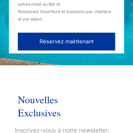
autres mois) au Bar et
Restaurant (nourriture et boissons) par chambre
et par séjour.
Réservez maintenant
Nouvelles
Exclusives
Inscrivez-vous à notre newsletter.