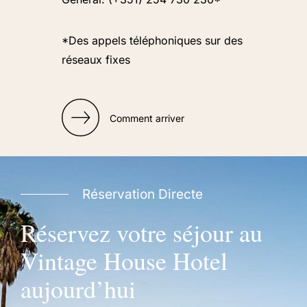
*Des appels téléphoniques sur des
réseaux fixes
Comment arriver
Réservation Directe
Réservez votre séjour au
Vintage House Hotel
aujourd’hui