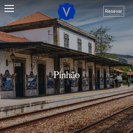
Resevar
Pinhão