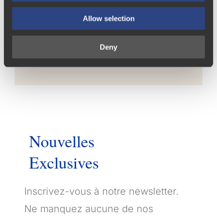
Quinta da Pacheca
Allow selection
Quinta das Carvalhas
Deny
Quinta do Crasto
Nouvelles
Exclusives
Inscrivez-vous à notre newsletter.
Ne manquez aucune de nos