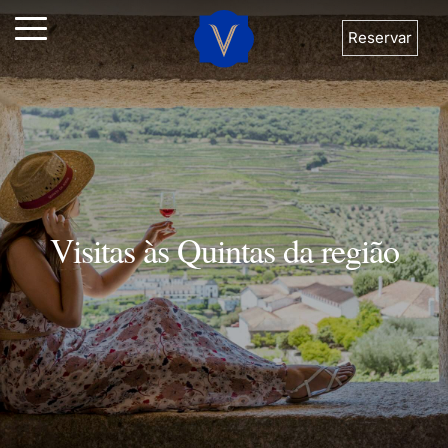
Reservar
Visitas às Quintas da região