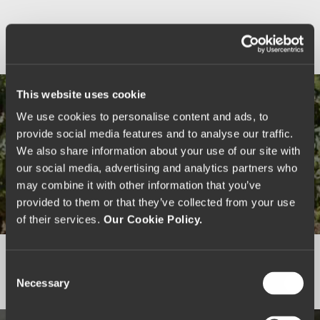
This website uses cookie
We use cookies to personalise content and ads, to
provide social media features and to analyse our traffic.
We also share information about your use of our site with
our social media, advertising and analytics partners who
may combine it with other information that you’ve
provided to them or that they’ve collected from your use
Passeios Pedestres
of their services.
Our Cookie Policy.
C
Necessary
o
n