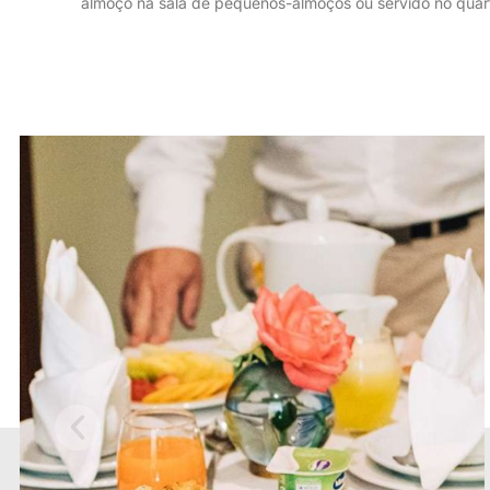
almoço na sala de pequenos-almoços ou servido no quart