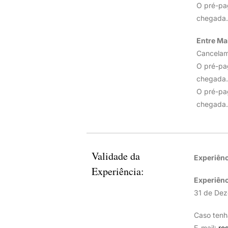
O pré-pa
chegada.
Entre Ma
Cancelame
O pré-pa
chegada.
O pré-pa
chegada.
Validade da
Experiênc
Experiência:
Experiênc
31 de De
Caso tenh
E-mail:
re