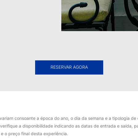
RESERVAR AGORA
 variam consoante a época do ano, o dia da semana e a tipologia de 
 verifique a disponibilidade indicando as datas de entrada e saída, p
 e o preço final desta experiência.