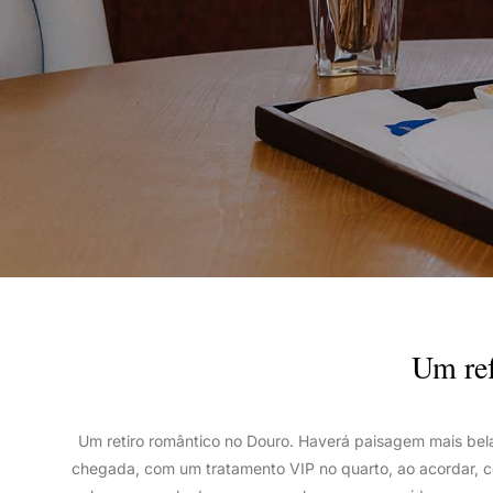
Um ref
Um retiro romântico no Douro. Haverá paisagem mais be
chegada, com um tratamento VIP no quarto, ao acordar, co