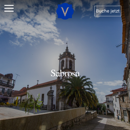
Buche jetzt
Sabrosa