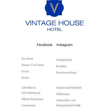
Facebook
Instagram
Das Hotel
Familienhotel
Zimmer Und Suites
Kontakte
Events
Beschwerdekanal
Douro
Aktivitäten &
Hygiene und Sicherheit
Serviceleistungen
Erfahrungen
Website Programme
Datenschutz- und
Gastronomie
Datensicherheit Politik