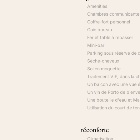
Amenities
Chambres communicantes
Coffre-fort personnel
Coin bureau
Fer et table à repasser
Mini-bar
Parking sous réserve de di
Sèche-cheveux
Sol en moquette
Traitement VIP, dans la ch
Un balcon avec une vue ép
Un vin de Porto de bienven
Une bouteille d'eau et Ma
Utilisation du court de te
réconforte
Climatisation