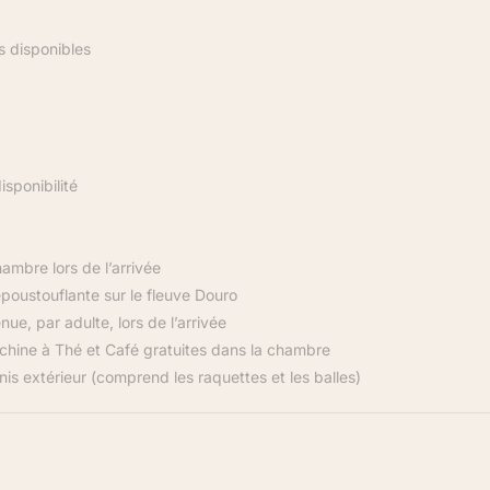
 disponibles
sponibilité
ambre lors de l’arrivée
oustouflante sur le fleuve Douro
ue, par adulte, lors de l’arrivée
chine à Thé et Café gratuites dans la chambre
nnis extérieur (comprend les raquettes et les balles)