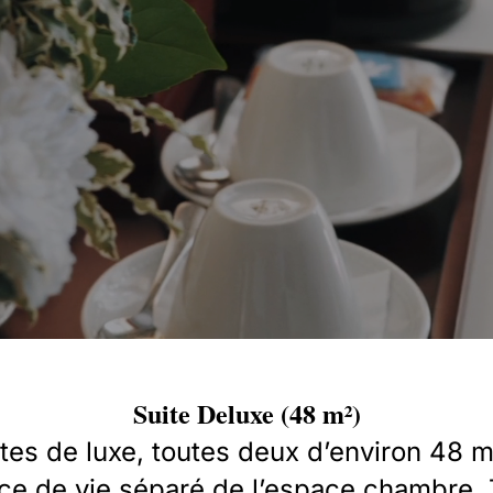
Suite Deluxe (48 m²)
es de luxe, toutes deux d’environ 48 m
ace de vie séparé de l’espace chambre. 