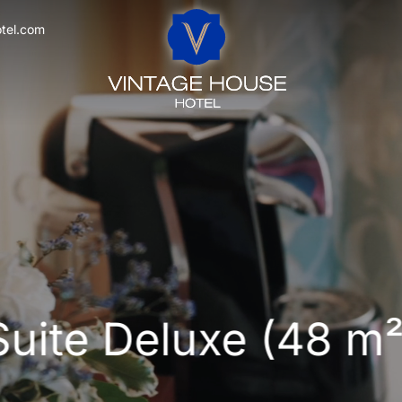
tel.com
Suite Deluxe (48 m²