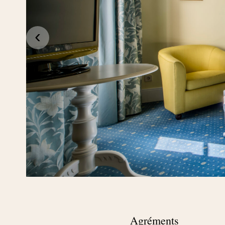
‹
Agréments