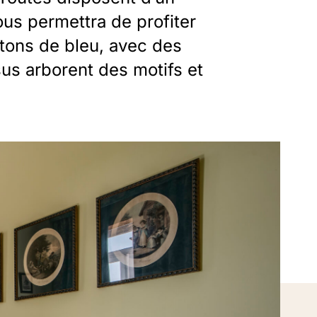
ous permettra de profiter
 tons de bleu, avec des
sus arborent des motifs et