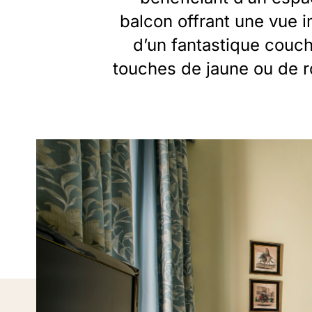
balcon offrant une vue i
d’un fantastique couch
touches de jaune ou de ro