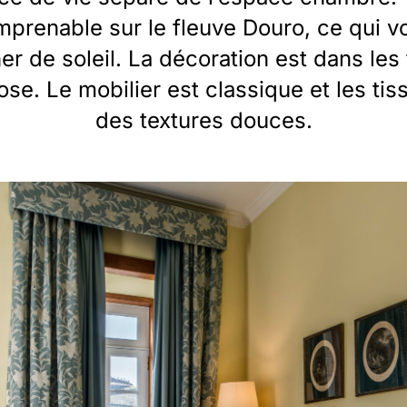
mprenable sur le fleuve Douro, ce qui v
er de soleil. La décoration est dans les
se. Le mobilier est classique et les tis
des textures douces.