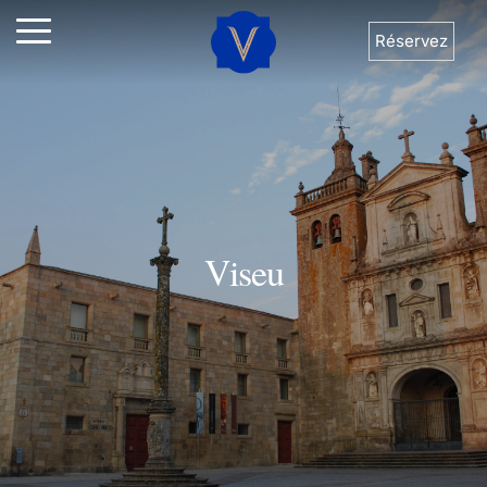
Réservez
Viseu